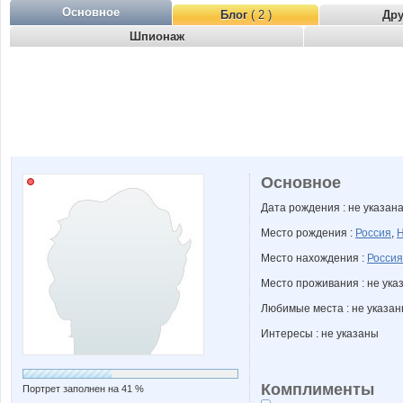
Основное
Блог
( 2 )
Др
Шпионаж
Основное
Дата рождения : не указан
Место рождения :
Россия
,
Н
Место нахождения :
Россия
Место проживания : не ука
Любимые места : не указа
Интересы : не указаны
Комплименты
Портрет заполнен на 41 %