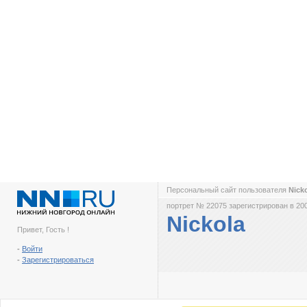
Персональный сайт пользователя
Nick
портрет № 22075 зарегистрирован в 200
Nickola
Привет, Гость !
-
Войти
-
Зарегистрироваться