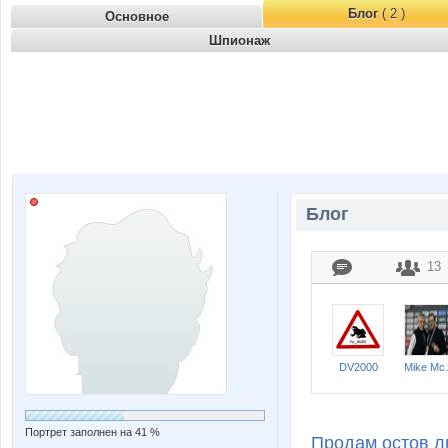
Блог
( 2 )
Основное
Шпионаж
Блог
13
DV2000
Mik
Портрет заполнен на 41 %
Продам остов 